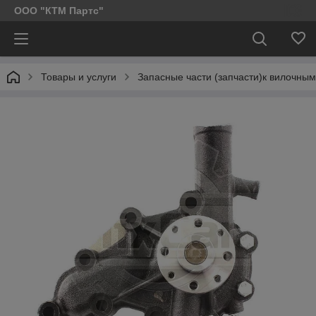
ООО "КТМ Партс"
Товары и услуги
Запасные части (запчасти)к вилочным