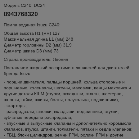
Модель C240, DC24
8943768320
Помпа водяная Isuzu C240:
Общая высота H1 (мм) 127
Максимальная длина L1 (мм) 248
Диаметр горловины D2 (мм) 31,9
Диаметр шкива D3 (мм) 73
Страна производитель: Япония
Поставляем широкий ассортимент запчастей для двигателей
бренда Isuzu:
- поршни двигателя, пальцы поршней, кольца стопорные и
поршневые, коленвалы, шатуны, маховики, венцы маховика и
другие детали КШМ (втулки, вкладыши, гильзы, шестерни,
шпонки, гайки, шкивы, болты, полукольца, подшипники);
- стартеры;
- распредвалы, шпонки, вкладыши, подшипники, втулки,
зубчатые передачи распредвала;
- впускные и выпускные клапаны и дополнительно коромысла
клапанов, втулки, штанги, толкатели, пятаки и седла клапанов;
- ГБЦ, блоки цилиндров, ремни ГРМ, ролики ГРМ и другие