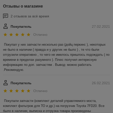
Отзывы о магазине
2 отзывов за всё время
Покупатель
27.02.2021
Отлично
Покупал у них запчасти несколько раз (дойц перкинс ), некоторых 
не было в наличии ( правда и у других не было ) , те что были 
отгрузили оперативно , то чего не имелось пришлось подождать ( по 
времени в пределах разумного ). Плюс получил интересную 
информацию по доп. запчастям . Вывод- можно работать 
.Рекомендую.
Покупатель
26.02.2021
Отлично
Покупали запчасти (комплект деталей управляемого моста, 
комплект фильтров для ТО и др.) на погрузчик Toyota 7FD20. Все 
было в наличии, выписка и отгрузка товара произведены 