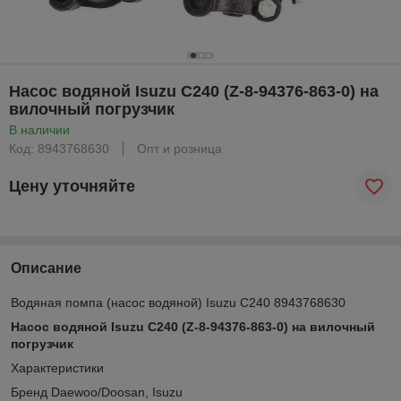
Насос водяной Isuzu C240 (Z-8-94376-863-0) на
вилочный погрузчик
В наличии
Код: 8943768630
Опт и розница
Цену уточняйте
Описание
Водяная помпа (насос водяной) Isuzu C240 8943768630
Насос водяной Isuzu C240 (Z-8-94376-863-0) на вилочный
погрузчик
Характеристики
Бренд Daewoo/Doosan, Isuzu