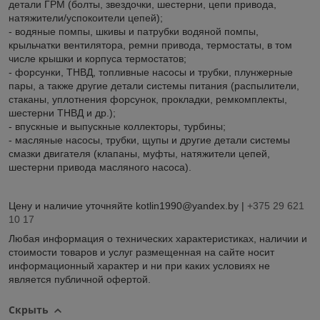
детали ГРМ (болты, звездочки, шестерни, цепи привода,
натяжители/успокоители цепей);
- водяные помпы, шкивы и патрубки водяной помпы,
крыльчатки вентилятора, ремни привода, термостаты, в том
числе крышки и корпуса термостатов;
- форсунки, ТНВД, топливные насосы и трубки, плунжерные
пары, а также другие детали системы питания (распылители,
стаканы, уплотнения форсунок, прокладки, ремкомплекты,
шестерни ТНВД и др.);
- впускные и выпускные коллекторы, турбины;
- масляные насосы, трубки, щупы и другие детали системы
смазки двигателя (клапаны, муфты, натяжители цепей,
шестерни привода масляного насоса).
Цену и наличие уточняйте kotlin1990@yandex.by |
+375 29 621
10 17
Любая информация о технических характеристиках, наличии и
стоимости товаров и услуг размещенная на сайте носит
информационный характер и ни при каких условиях не
является публичной офертой.
Скрыть