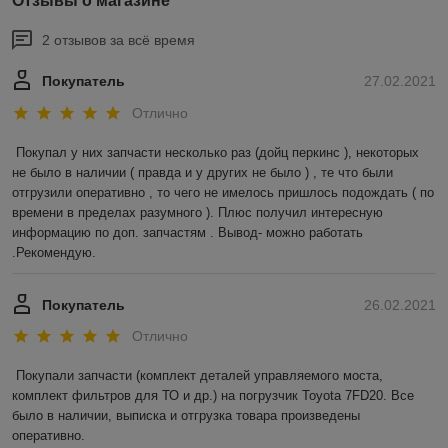
Отзывы о магазине
2 отзывов за всё время
Покупатель
27.02.2021
Отлично
Покупал у них запчасти несколько раз (дойц перкинс ), некоторых 
не было в наличии ( правда и у других не было ) , те что были 
отгрузили оперативно , то чего не имелось пришлось подождать ( по 
времени в пределах разумного ). Плюс получил интересную 
информацию по доп. запчастям . Вывод- можно работать 
.Рекомендую.
Покупатель
26.02.2021
Отлично
Покупали запчасти (комплект деталей управляемого моста, 
комплект фильтров для ТО и др.) на погрузчик Toyota 7FD20. Все 
было в наличии, выписка и отгрузка товара произведены 
оперативно.
