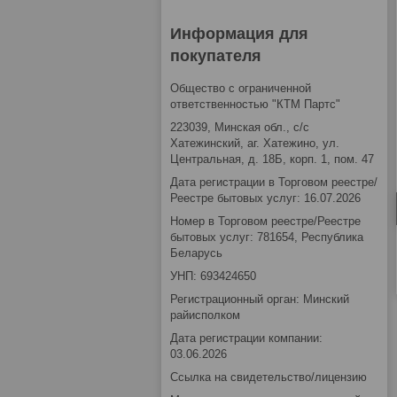
Информация для
покупателя
Общество с ограниченной
ответственностью "КТМ Партс"
223039, Минская обл., с/с
Хатежинский, аг. Хатежино, ул.
Центральная, д. 18Б, корп. 1, пом. 47
Дата регистрации в Торговом реестре/
Реестре бытовых услуг: 16.07.2026
Номер в Торговом реестре/Реестре
бытовых услуг: 781654, Республика
Беларусь
УНП: 693424650
Регистрационный орган: Минский
райисполком
Дата регистрации компании:
03.06.2026
Ссылка на свидетельство/лицензию