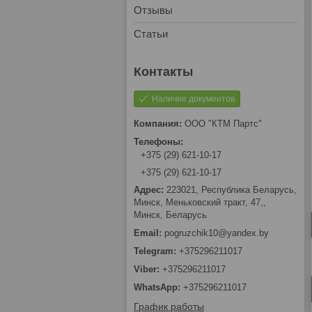
Отзывы
Статьи
Наличие документов
ООО "КТМ Партс"
+375 (29) 621-10-17
+375 (29) 621-10-17
223021, Республика Беларусь,
Минск, Меньковский тракт, 47,,
Минск, Беларусь
pogruzchik10@yandex.by
+375296211017
+375296211017
+375296211017
График работы