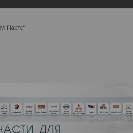
М Партс"