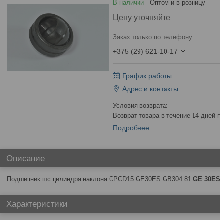
В наличии
Оптом и в розницу
Цену уточняйте
Заказ только по телефону
+375 (29) 621-10-17
График работы
Адрес и контакты
возврат товара в течение 14 дней
Подробнее
Описание
Подшипник шс цилиндра наклона CPCD15 GE30ES GB304.81
GE
30
ES
Характеристики