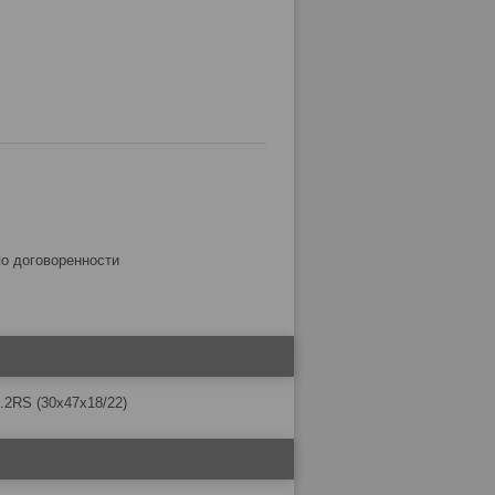
по договоренности
.2RS (30х47х18/22)