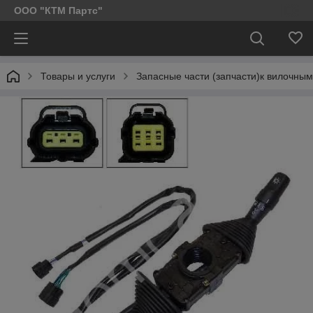
ООО "КТМ Партс"
Товары и услуги
Запасные части (запчасти)к вилочным