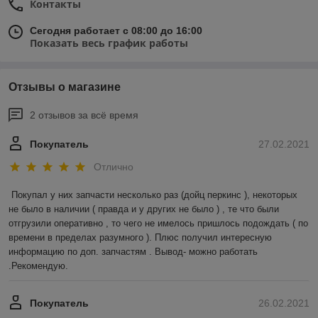
Контакты
Сегодня работает с 08:00 до 16:00
Показать весь график работы
Отзывы о магазине
2 отзывов за всё время
Покупатель
27.02.2021
Отлично
Покупал у них запчасти несколько раз (дойц перкинс ), некоторых 
не было в наличии ( правда и у других не было ) , те что были 
отгрузили оперативно , то чего не имелось пришлось подождать ( по 
времени в пределах разумного ). Плюс получил интересную 
информацию по доп. запчастям . Вывод- можно работать 
.Рекомендую.
Покупатель
26.02.2021