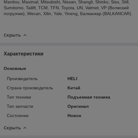
Manitou, Maximal, Mitsubishi, Nissan, Shangli, Shinko, Sisu, Still,
Sumitomo, Tailift, TCM, TFN, Toyota, UN, Valmet, VP (Волжский
погрузчик), Wecan, Xilin, Yale, Yineng, Балканкар (BALKANCAR).
Скрыть
Характеристики
Основные
Производитель
HELI
Страна производитель
Китай
Тип техники
Подъемная техника
Тип запчасти
Оригинал
Состояние
Новое
Скрыть