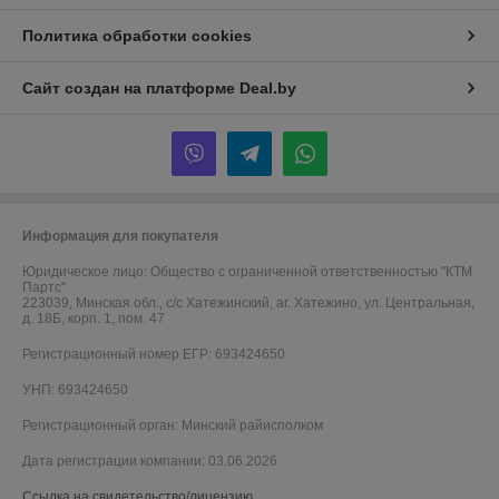
Политика обработки cookies
Сайт создан на платформе Deal.by
Информация для покупателя
Юридическое лицо:
Общество с ограниченной ответственностью "КТМ
Партс"
223039, Минская обл., с/с Хатежинский, аг. Хатежино, ул. Центральная,
д. 18Б, корп. 1, пом. 47
Регистрационный номер ЕГР: 693424650
УНП: 693424650
Регистрационный орган: Минский райисполком
Дата регистрации компании: 03.06.2026
Ссылка на свидетельство/лицензию