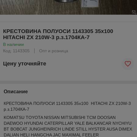
КРЕСТОВИНА ПОЛУОСИ 1143305 35х100
HITACHI ZX 210W-3 р.з.1704КА-7
В наличии
Код: 1143305
Опт и розница
Цену уточняйте
Описание
КРЕСТОВИНА ПОЛУОСИ 1143305 35х100 HITACHI ZX 210W-3
р.з.1704КА-7
KOMATSU TOYOTA NISSAN MITSUBISHI TCM DOOSAN
DAEWOO HYUNDAI CATERPILLAR YALE BALKANCAR NYCHIYU
BT BOBCAT JUNGHEINRICH LINDE STILL HYSTER AUSA DIMEX
DALIAN HELI HANGCHA JAC MAXIMAL FEELER