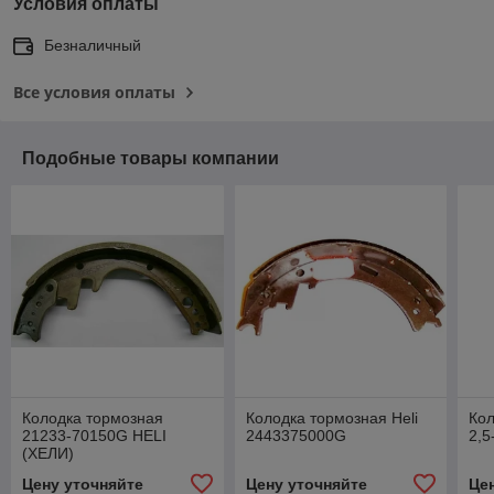
Условия оплаты
Безналичный
Все условия оплаты
Подобные товары компании
Колодка тормозная
Колодка тормозная Heli
Кол
21233-70150G HELI
2443375000G
2,5
(ХЕЛИ)
Цену уточняйте
Цену уточняйте
Це