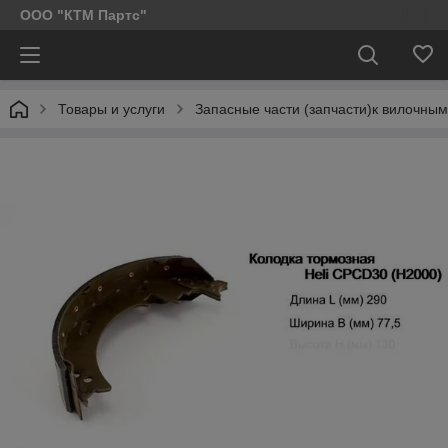
ООО "КТМ Партс"
Товары и услуги
Запасные части (запчасти)к вилочным