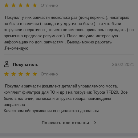
Отлично
Покупал у них запчасти несколько раз (дойц перкинс ), некоторых 
не было в наличии ( правда и у других не было ) , те что были 
отгрузили оперативно , то чего не имелось пришлось подождать ( по 
времени в пределах разумного ). Плюс получил интересную 
информацию по доп. запчастям . Вывод- можно работать 
.Рекомендую.
Покупатель
26.02.2021
Отлично
Покупали запчасти (комплект деталей управляемого моста, 
комплект фильтров для ТО и др.) на погрузчик Toyota 7FD20. Все 
было в наличии, выписка и отгрузка товара произведены 
оперативно.

Качеством обслуживания специалистов довольны.
Показать все отзывы