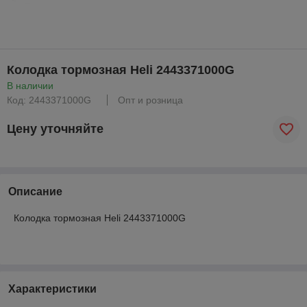
Колодка тормозная Heli 2443371000G
В наличии
Код: 2443371000G
Опт и розница
Цену уточняйте
Описание
Колодка тормозная Heli 2443371000G
Характеристики