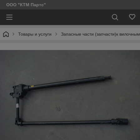
ООО "КТМ Партс"
Товары и услуги
Запасные части (запчасти)к вилочным