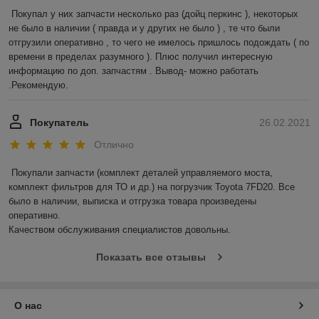
Покупал у них запчасти несколько раз (дойц перкинс ), некоторых 
не было в наличии ( правда и у других не было ) , те что были 
отгрузили оперативно , то чего не имелось пришлось подождать ( по 
времени в пределах разумного ). Плюс получил интересную 
информацию по доп. запчастям . Вывод- можно работать 
.Рекомендую.
Покупатель
26.02.2021
Отлично
Покупали запчасти (комплект деталей управляемого моста, 
комплект фильтров для ТО и др.) на погрузчик Toyota 7FD20. Все 
было в наличии, выписка и отгрузка товара произведены 
оперативно.

Качеством обслуживания специалистов довольны.
Показать все отзывы
О нас