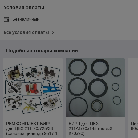
Условия оплаты
Безналичный
Все условия оплаты
Подобные товары компании
РЕМКОМПЛЕКТ БИРЧ
БИРЧ для ЦБХ
Ци
для ЦБХ 211-70/725/33
211А1/90х145 (новый
80х
(силовий цилиндр 9517.1
К70х90)