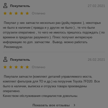
Покупатель
27.02.2021
Отлично
Покупал у них запчасти несколько раз (дойц перкинс ), некоторых 
не было в наличии ( правда и у других не было ) , те что были 
отгрузили оперативно , то чего не имелось пришлось подождать ( по 
времени в пределах разумного ). Плюс получил интересную 
информацию по доп. запчастям . Вывод- можно работать 
.Рекомендую.
Покупатель
26.02.2021
Отлично
Покупали запчасти (комплект деталей управляемого моста, 
комплект фильтров для ТО и др.) на погрузчик Toyota 7FD20. Все 
было в наличии, выписка и отгрузка товара произведены 
оперативно.

Качеством обслуживания специалистов довольны.
Показать все отзывы