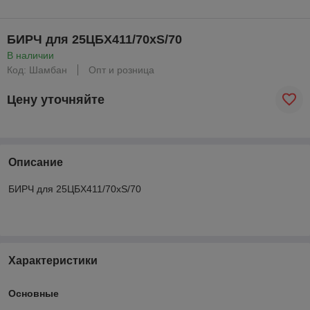
БИРЧ для 25ЦБХ411/70хS/70
В наличии
Код: Шамбан
Опт и розница
Цену уточняйте
Описание
БИРЧ для 25ЦБХ411/70хS/70
Характеристики
Основные