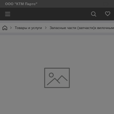
ООО "КТМ Партс"
Товары и услуги
Запасные части (запчасти)к вилочным