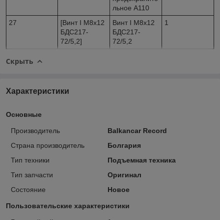
льное А110
27
[Винт I М8х12
Винт I М8х12
1
БДС217-
БДС217-
72/5,2]
72/5,2
Скрыть
Характеристики
Основные
Производитель
Balkancar Record
Страна производитель
Болгария
Тип техники
Подъемная техника
Тип запчасти
Оригинал
Состояние
Новое
Пользовательские характеристики