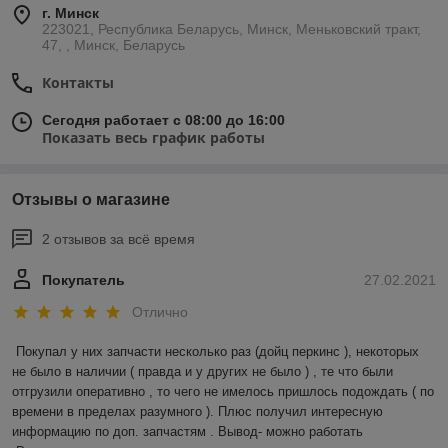
г. Минск
223021, Республика Беларусь, Минск, Меньковский тракт,
47, , Минск, Беларусь
Контакты
Сегодня работает с 08:00 до 16:00
Показать весь график работы
Отзывы о магазине
2 отзывов за всё время
Покупатель
27.02.2021
Отлично
Покупал у них запчасти несколько раз (дойц перкинс ), некоторых 
не было в наличии ( правда и у других не было ) , те что были 
отгрузили оперативно , то чего не имелось пришлось подождать ( по 
времени в пределах разумного ). Плюс получил интересную 
информацию по доп. запчастям . Вывод- можно работать 