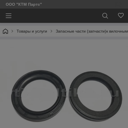
ООО "КТМ Партс"
Товары и услуги
Запасные части (запчасти)к вилочным