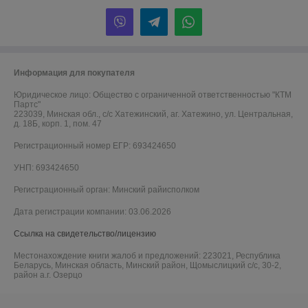
Информация для покупателя
Юридическое лицо:
Общество с ограниченной ответственностью "КТМ
Партс"
223039, Минская обл., с/с Хатежинский, аг. Хатежино, ул. Центральная,
д. 18Б, корп. 1, пом. 47
Регистрационный номер ЕГР: 693424650
УНП: 693424650
Регистрационный орган: Минский райисполком
Дата регистрации компании: 03.06.2026
Ссылка на свидетельство/лицензию
Местонахождение книги жалоб и предложений: 223021, Республика
Беларусь, Минская область, Минский район, Щомыслицкий с/с, 30-2,
район а.г. Озерцо