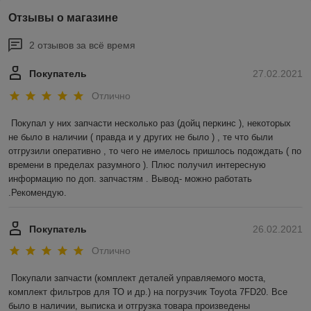
Отзывы о магазине
2 отзывов за всё время
Покупатель
27.02.2021
Отлично
Покупал у них запчасти несколько раз (дойц перкинс ), некоторых 
не было в наличии ( правда и у других не было ) , те что были 
отгрузили оперативно , то чего не имелось пришлось подождать ( по 
времени в пределах разумного ). Плюс получил интересную 
информацию по доп. запчастям . Вывод- можно работать 
.Рекомендую.
Покупатель
26.02.2021
Отлично
Покупали запчасти (комплект деталей управляемого моста, 
комплект фильтров для ТО и др.) на погрузчик Toyota 7FD20. Все 
было в наличии, выписка и отгрузка товара произведены 