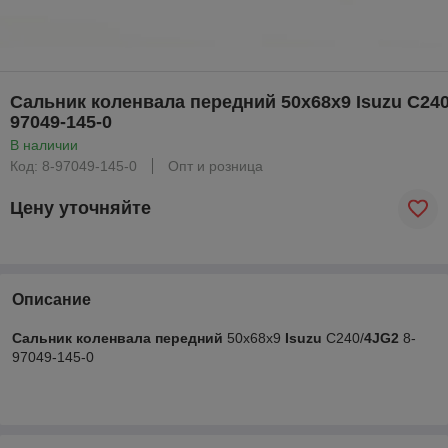
Сальник коленвала передний 50x68x9 Isuzu C240
97049-145-0
В наличии
Код: 8-97049-145-0
Опт и розница
Цену уточняйте
Описание
Сальник
коленвала
передний
50x68x9
Isuzu
C240/
4JG2
8-
97049-145-0