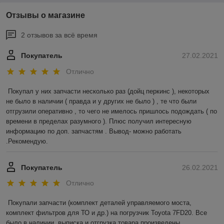
Отзывы о магазине
2 отзывов за всё время
Покупатель
27.02.2021
Отлично
Покупал у них запчасти несколько раз (дойц перкинс ), некоторых 
не было в наличии ( правда и у других не было ) , те что были 
отгрузили оперативно , то чего не имелось пришлось подождать ( по 
времени в пределах разумного ). Плюс получил интересную 
информацию по доп. запчастям . Вывод- можно работать 
.Рекомендую.
Покупатель
26.02.2021
Отлично
Покупали запчасти (комплект деталей управляемого моста, 
комплект фильтров для ТО и др.) на погрузчик Toyota 7FD20. Все 
было в наличии, выписка и отгрузка товара произведены 