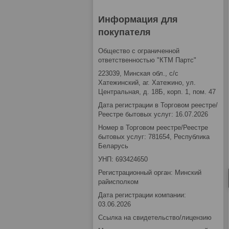
Информация для
покупателя
Общество с ограниченной
ответственностью "КТМ Партс"
223039, Минская обл., с/с
Хатежинский, аг. Хатежино, ул.
Центральная, д. 18Б, корп. 1, пом. 47
Дата регистрации в Торговом реестре/
Реестре бытовых услуг: 16.07.2026
Номер в Торговом реестре/Реестре
бытовых услуг: 781654, Республика
Беларусь
УНП: 693424650
Регистрационный орган: Минский
райисполком
Дата регистрации компании:
03.06.2026
Ссылка на свидетельство/лицензию