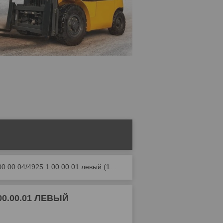
Кулак поворотный ев735 4925.3 00.00.04/4925.1 00.00.01 левый (166591/270878)
 00.00.01 ЛЕВЫЙ