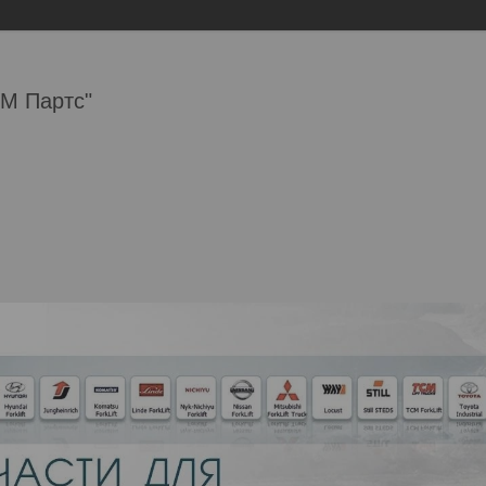
М Партс"