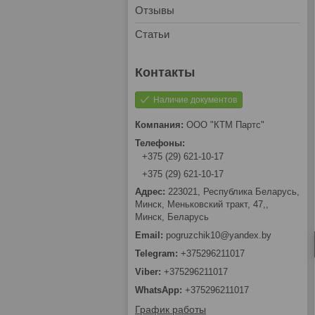
Отзывы
Статьи
Наличие документов
ООО "КТМ Партс"
+375 (29) 621-10-17
+375 (29) 621-10-17
223021, Республика Беларусь,
Минск, Меньковский тракт, 47,,
Минск, Беларусь
pogruzchik10@yandex.by
+375296211017
+375296211017
+375296211017
График работы