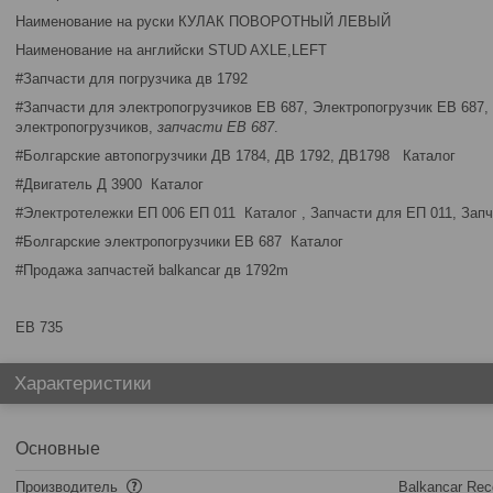
Наименование на руски КУЛАК ПОВОРОТНЫЙ ЛЕВЫЙ
Наименование на английски STUD AXLE,LEFT
#Запчасти для погрузчика дв 1792
#Запчасти для электропогрузчиков ЕВ 687, Электропогрузчик EВ 687,
электропогрузчиков,
запчасти ЕВ 687
.
#Болгарские автопогрузчики ДВ 1784, ДВ 1792, ДВ1798 Каталог
#Двигатель Д 3900 Каталог
#Электротележки ЕП 006 ЕП 011 Каталог , Запчасти для ЕП 011, Запч
#Болгарские электропогрузчики ЕВ 687 Каталог
#Продажа запчастей balkancar дв 1792m
ЕВ 735
Характеристики
Основные
Производитель
Balkancar Rec