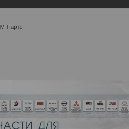
М Партс"