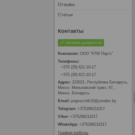
Отзывы
Статьи
Наличие документов
ООО "КТМ Партс"
+375 (29) 621-10-17
+375 (29) 621-10-17
223021, Республика Беларусь,
Минск, Меньковский тракт, 47,,
Минск, Беларусь
pogruzchik10@yandex.by
+375296211017
+375296211017
+375296211017
График работы