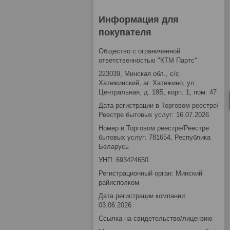
Информация для
покупателя
Общество с ограниченной
ответственностью "КТМ Партс"
223039, Минская обл., с/с
Хатежинский, аг. Хатежино, ул.
Центральная, д. 18Б, корп. 1, пом. 47
Дата регистрации в Торговом реестре/
Реестре бытовых услуг: 16.07.2026
Номер в Торговом реестре/Реестре
бытовых услуг: 781654, Республика
Беларусь
УНП: 693424650
Регистрационный орган: Минский
райисполком
Дата регистрации компании:
03.06.2026
Ссылка на свидетельство/лицензию