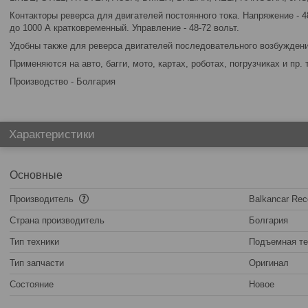
Контакторы реверса для двигателей постоянного тока. Напряжение - 48
до 1000 А кратковременный. Управление - 48-72 вольт.
Удобны также для реверса двигателей последовательного возбуждени
Применяются на авто, багги, мото, картах, роботах, погрузчиках и пр. 
Производство - Болгария
Характеристики
Основные
Производитель
Balkancar Rec
Страна производитель
Болгария
Тип техники
Подъемная те
Тип запчасти
Оригинал
Состояние
Новое