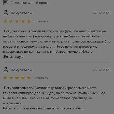
2 отзывов за всё время
Покупатель
27.02.2021
Отлично
Покупал у них запчасти несколько раз (дойц перкинс ), некоторых 
не было в наличии ( правда и у других не было ) , те что были 
отгрузили оперативно , то чего не имелось пришлось подождать ( по 
времени в пределах разумного ). Плюс получил интересную 
информацию по доп. запчастям . Вывод- можно работать 
.Рекомендую.
Покупатель
26.02.2021
Отлично
Покупали запчасти (комплект деталей управляемого моста, 
комплект фильтров для ТО и др.) на погрузчик Toyota 7FD20. Все 
было в наличии, выписка и отгрузка товара произведены 
оперативно.

Качеством обслуживания специалистов довольны.