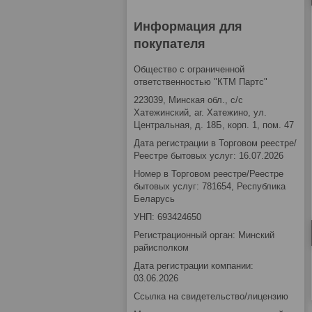
Информация для
покупателя
Общество с ограниченной
ответственностью "КТМ Партс"
223039, Минская обл., с/с
Хатежинский, аг. Хатежино, ул.
Центральная, д. 18Б, корп. 1, пом. 47
Дата регистрации в Торговом реестре/
Реестре бытовых услуг: 16.07.2026
Номер в Торговом реестре/Реестре
бытовых услуг: 781654, Республика
Беларусь
УНП: 693424650
Регистрационный орган: Минский
райисполком
Дата регистрации компании:
03.06.2026
Ссылка на свидетельство/лицензию