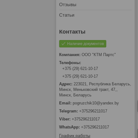
Отзывы
Статьи
Наличие документов
ООО "КТМ Партс"
+375 (29) 621-10-17
+375 (29) 621-10-17
223021, Республика Беларусь,
Минск, Меньковский тракт, 47,,
Минск, Беларусь
pogruzchik10@yandex.by
+375296211017
+375296211017
+375296211017
График работы