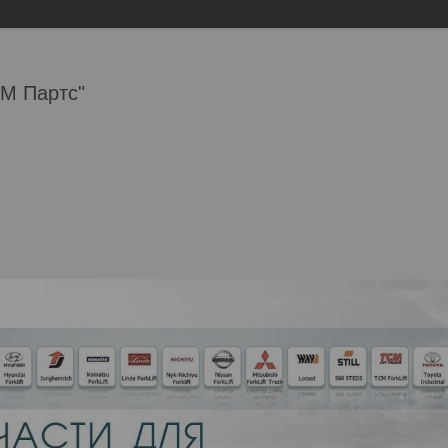
М Партс"