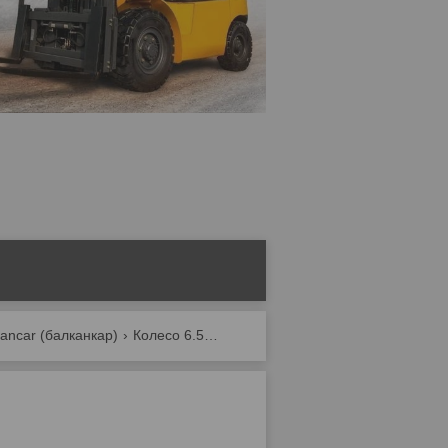
kancar (балканкар)
Колесо 6.50х10 суперэластик