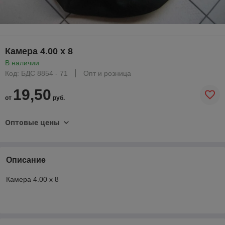
Камера 4.00 х 8
В наличии
Код: БДС 8854 - 71
Опт и розница
19,50
от
руб.
Оптовые цены
Описание
Камера 4.00 х 8