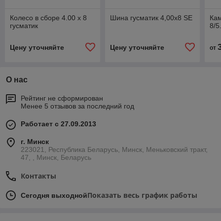
Колесо в сборе 4.00 х 8
Шина гусматик 4,00х8 SE
Кам
гусматик
8/5
Цену уточняйте
Цену уточняйте
от
О нас
Рейтинг не сформирован
Менее 5 отзывов за последний год
Работает с 27.09.2013
г. Минск
223021, Республика Беларусь, Минск, Меньковский тракт,
47, , Минск, Беларусь
Контакты
Показать весь график работы
Сегодня выходной