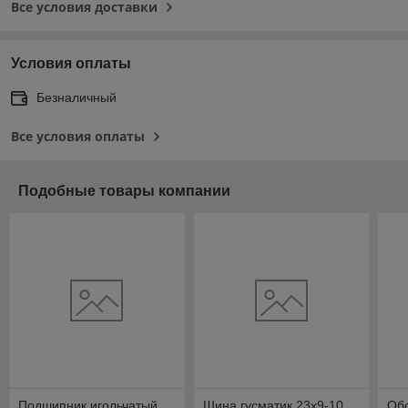
Все условия доставки
Условия оплаты
Безналичный
Все условия оплаты
Подобные товары компании
Подшипник игольчатый
Шина гусматик 23х9-10
Обо