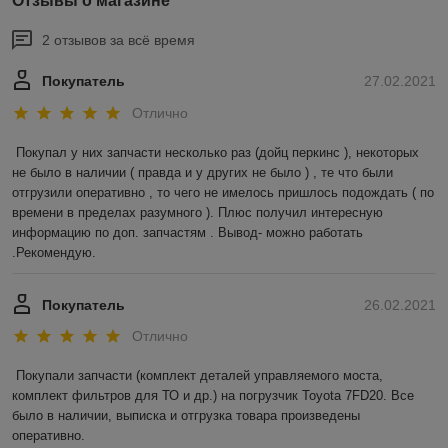
Отзывы о магазине
2 отзывов за всё время
Покупатель
27.02.2021
Отлично
Покупал у них запчасти несколько раз (дойц перкинс ), некоторых 
не было в наличии ( правда и у других не было ) , те что были 
отгрузили оперативно , то чего не имелось пришлось подождать ( по 
времени в пределах разумного ). Плюс получил интересную 
информацию по доп. запчастям . Вывод- можно работать 
.Рекомендую.
Покупатель
26.02.2021
Отлично
Покупали запчасти (комплект деталей управляемого моста, 
комплект фильтров для ТО и др.) на погрузчик Toyota 7FD20. Все 
было в наличии, выписка и отгрузка товара произведены 
оперативно.
