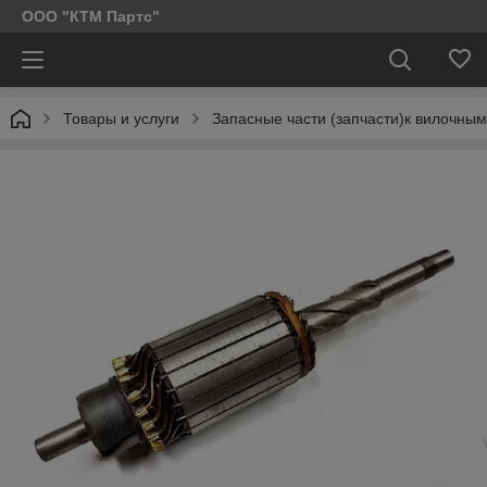
ООО "КТМ Партс"
Товары и услуги
Запасные части (запчасти)к вилочным