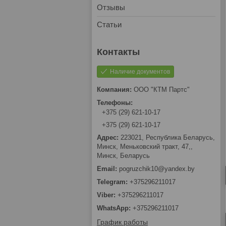
Отзывы
Статьи
Наличие документов
ООО "КТМ Партс"
+375 (29) 621-10-17
+375 (29) 621-10-17
223021, Республика Беларусь,
Минск, Меньковский тракт, 47,,
Минск, Беларусь
pogruzchik10@yandex.by
+375296211017
+375296211017
+375296211017
График работы