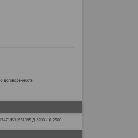
по договоренности
/В31551085 Д 3900 / Д 2500