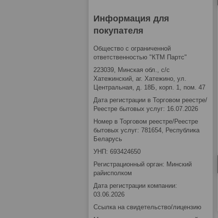
Информация для
покупателя
Общество с ограниченной
ответственностью "КТМ Партс"
223039, Минская обл., с/с
Хатежинский, аг. Хатежино, ул.
Центральная, д. 18Б, корп. 1, пом. 47
Дата регистрации в Торговом реестре/
Реестре бытовых услуг: 16.07.2026
Номер в Торговом реестре/Реестре
бытовых услуг: 781654, Республика
Беларусь
УНП: 693424650
Регистрационный орган: Минский
райисполком
Дата регистрации компании:
03.06.2026
Ссылка на свидетельство/лицензию