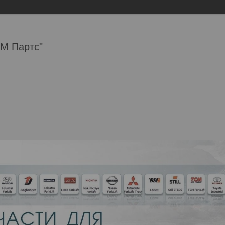
М Партс"