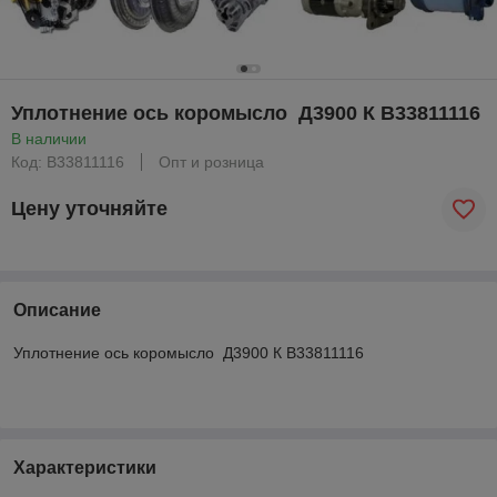
Уплотнение ось коромысло Д3900 К В33811116
В наличии
Код: В33811116
Опт и розница
Цену уточняйте
Описание
Уплотнение ось коромысло Д3900 К В33811116
Характеристики