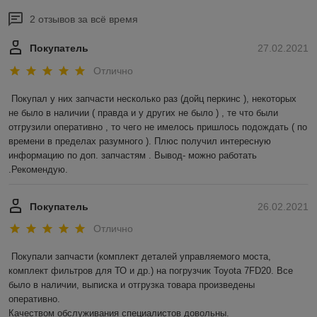
2 отзывов за всё время
Покупатель
27.02.2021
Отлично
Покупал у них запчасти несколько раз (дойц перкинс ), некоторых 
не было в наличии ( правда и у других не было ) , те что были 
отгрузили оперативно , то чего не имелось пришлось подождать ( по 
времени в пределах разумного ). Плюс получил интересную 
информацию по доп. запчастям . Вывод- можно работать 
.Рекомендую.
Покупатель
26.02.2021
Отлично
Покупали запчасти (комплект деталей управляемого моста, 
комплект фильтров для ТО и др.) на погрузчик Toyota 7FD20. Все 
было в наличии, выписка и отгрузка товара произведены 
оперативно.

Качеством обслуживания специалистов довольны.