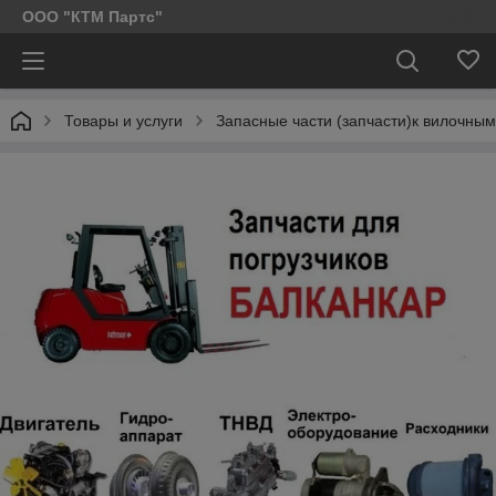
ООО "КТМ Партс"
Товары и услуги
Запасные части (запчасти)к вилочным