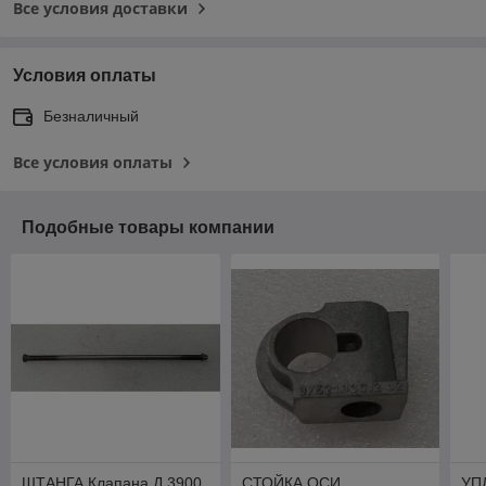
Все условия доставки
Условия оплаты
Безналичный
Все условия оплаты
Подобные товары компании
ШТАНГА Клапана Д 3900
СТОЙКА ОСИ
УП