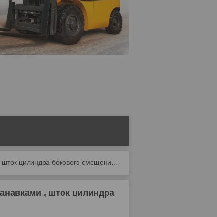
Шток поршневой 63х130 16825 02.00.01-03 с канавками , шток цилиндра бокового смещение 63/130 рулевого цилиндра
анавками , шток цилиндра