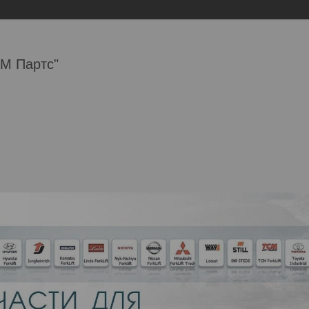
М Партс"