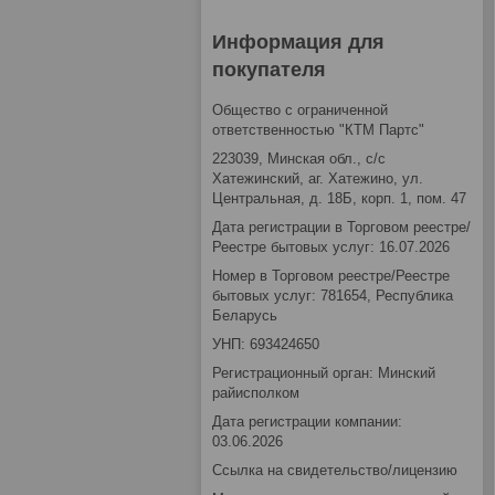
Информация для
покупателя
Общество с ограниченной
ответственностью "КТМ Партс"
223039, Минская обл., с/с
Хатежинский, аг. Хатежино, ул.
Центральная, д. 18Б, корп. 1, пом. 47
Дата регистрации в Торговом реестре/
Реестре бытовых услуг: 16.07.2026
Номер в Торговом реестре/Реестре
бытовых услуг: 781654, Республика
Беларусь
УНП: 693424650
Регистрационный орган: Минский
райисполком
Дата регистрации компании:
03.06.2026
Ссылка на свидетельство/лицензию