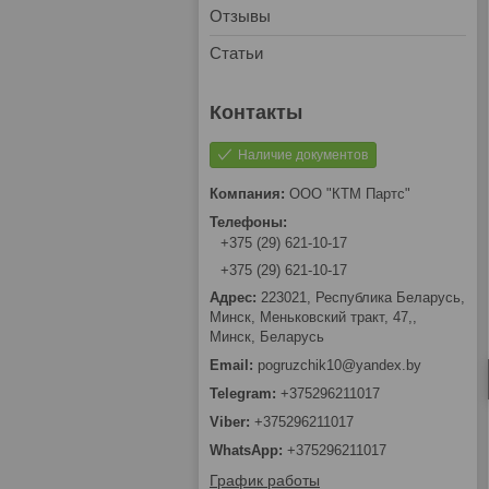
Отзывы
Статьи
Наличие документов
ООО "КТМ Партс"
+375 (29) 621-10-17
+375 (29) 621-10-17
223021, Республика Беларусь,
Минск, Меньковский тракт, 47,,
Минск, Беларусь
pogruzchik10@yandex.by
+375296211017
+375296211017
+375296211017
График работы