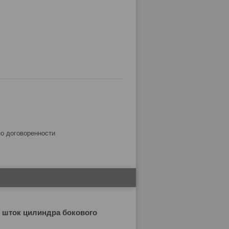
по договоренности
, шток цилиндра бокового