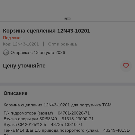
Корзина сцепления 12N43-10201
Под заказ
Код: 12N43-10201
Опт и розница
Отправка с
13 августа 2026
Цену уточняйте
Описание
Корзина сцепления 12N43-10201 для погрузчика TCM
Р/к гидромотора (захват) 04761-20020-71
Втулка опоры у/м 50*58*40 51313-23000-71
Втулка СР 20*25*12,5 43735-13310-71
Гайка М14 Шаг 1,5 привода поворотного кулака 43249-40131-