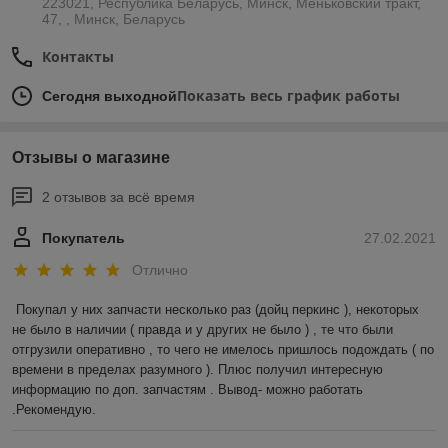
223021, Республика Беларусь, Минск, Меньковский тракт,
47, , Минск, Беларусь
Контакты
Показать весь график работы
Сегодня выходной
Отзывы о магазине
2 отзывов за всё время
Покупатель
27.02.2021
Отлично
Покупал у них запчасти несколько раз (дойц перкинс ), некоторых 
не было в наличии ( правда и у других не было ) , те что были 
отгрузили оперативно , то чего не имелось пришлось подождать ( по 
времени в пределах разумного ). Плюс получил интересную 
информацию по доп. запчастям . Вывод- можно работать 
.Рекомендую.