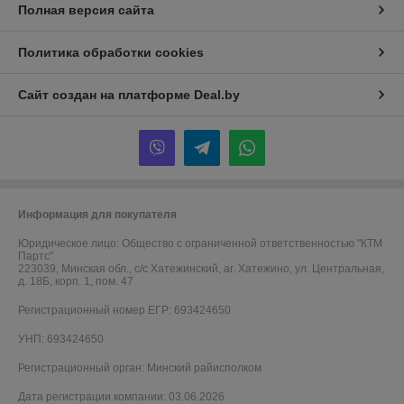
Полная версия сайта
Политика обработки cookies
Сайт создан на платформе Deal.by
Информация для покупателя
Юридическое лицо:
Общество с ограниченной ответственностью "КТМ
Партс"
223039, Минская обл., с/с Хатежинский, аг. Хатежино, ул. Центральная,
д. 18Б, корп. 1, пом. 47
Регистрационный номер ЕГР: 693424650
УНП: 693424650
Регистрационный орган: Минский райисполком
Дата регистрации компании: 03.06.2026