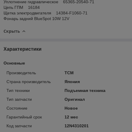
Уплотнение гидравлическое 65365-20540-71
Цепь ГПМ 16184
Щетка электродвигателя 14384-F1060-71
Фонарь задний BlueSpot 10W 12V
Скрыть
Характеристики
Основные
Производитель
TCM
Страна производитель
Япония
Тип техники
Подъемная техника
Тип запчасти
Оригинал
Состояние
Новое
Гарантийный срок
12 мес
Код запчасти
12N4310201