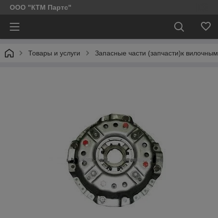
ООО "КТМ Партс"
Товары и услуги
Запасные части (запчасти)к вилочным