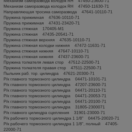
Механизм саморазвода колодок RH 47450-23600-71
Механизм саморазвода колодок RH 47450-11630-71
Направляющая тросика саморазвода 47641-10110-71
Пружина прижимная 47636-10110-71
Пружина прижимная 47431-23420-71
Пружина стяжная 170405-M1
Пружина стяжная 47435-20541-71
Пружина стяжная верхняя 47635-10110-71
Пружина стяжная колодки нижняя 47472-11631-71
Пружина стяжная нижняя 47647-10110-71
Пружина стяжная нижняя 47437-23600-71
Пружина толкателя левая стор 47512-22500-71
Пружина толкателя правая стор 47511-22500-71
Пыльник раб. тор. цилиндра 47621-20300-71
Р/к главного тормозного цилиндра 04471-10101-71
Р/к главного тормозного цилиндра 47207-23600-71
Р/к главного тормозного цилиндра 04471-20110-71
Р/к главного тормозного цилиндра 04471-20053-71
Р/к главного тормозного цилиндра 04471-20100-71
Р/к главного тормозного цилиндра 31805-2300071
Р/к главного цилиндра сцепления 31901-23000-71
Р/к рабочего тормозного цилиндра 1 1/8" 04475-20020-71
Р/к рабочего тормозного цилиндра 1 1/8", полный 47405-
22000-71