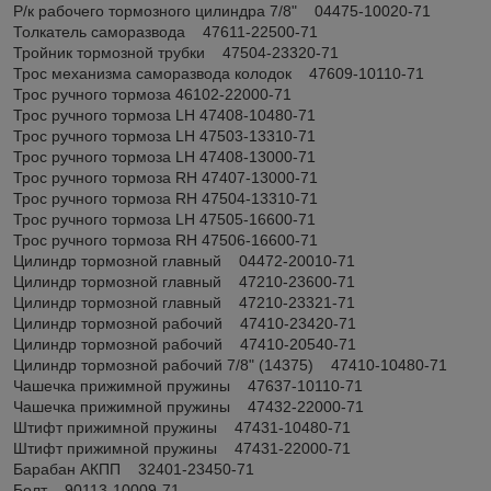
Р/к рабочего тормозного цилиндра 7/8" 04475-10020-71
Толкатель саморазвода 47611-22500-71
Тройник тормозной трубки 47504-23320-71
Трос механизма саморазвода колодок 47609-10110-71
Трос ручного тормоза 46102-22000-71
Трос ручного тормоза LH 47408-10480-71
Трос ручного тормоза LH 47503-13310-71
Трос ручного тормоза LH 47408-13000-71
Трос ручного тормоза RH 47407-13000-71
Трос ручного тормоза RH 47504-13310-71
Трос ручного тормоза LH 47505-16600-71
Трос ручного тормоза RH 47506-16600-71
Цилиндр тормозной главный 04472-20010-71
Цилиндр тормозной главный 47210-23600-71
Цилиндр тормозной главный 47210-23321-71
Цилиндр тормозной рабочий 47410-23420-71
Цилиндр тормозной рабочий 47410-20540-71
Цилиндр тормозной рабочий 7/8" (14375) 47410-10480-71
Чашечка прижимной пружины 47637-10110-71
Чашечка прижимной пружины 47432-22000-71
Штифт прижимной пружины 47431-10480-71
Штифт прижимной пружины 47431-22000-71
Барабан АКПП 32401-23450-71
Болт 90113-10009-71