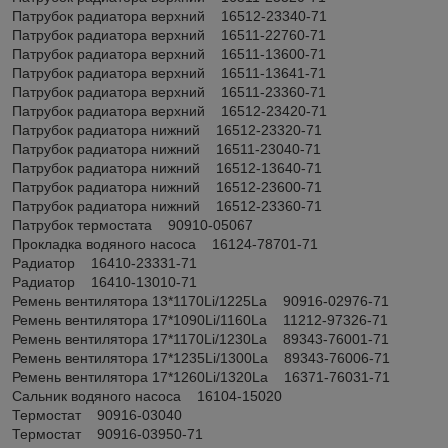
Патрубок радиатора верхний 16512-23340-71
Патрубок радиатора верхний 16511-22760-71
Патрубок радиатора верхний 16511-13600-71
Патрубок радиатора верхний 16511-13641-71
Патрубок радиатора верхний 16511-23360-71
Патрубок радиатора верхний 16512-23420-71
Патрубок радиатора нижний 16512-23320-71
Патрубок радиатора нижний 16511-23040-71
Патрубок радиатора нижний 16512-13640-71
Патрубок радиатора нижний 16512-23600-71
Патрубок радиатора нижний 16512-23360-71
Патрубок термостата 90910-05067
Прокладка водяного насоса 16124-78701-71
Радиатор 16410-23331-71
Радиатор 16410-13010-71
Ремень вентилятора 13*1170Li/1225La 90916-02976-71
Ремень вентилятора 17*1090Li/1160La 11212-97326-71
Ремень вентилятора 17*1170Li/1230La 89343-76001-71
Ремень вентилятора 17*1235Li/1300La 89343-76006-71
Ремень вентилятора 17*1260Li/1320La 16371-76031-71
Сальник водяного насоса 16104-15020
Термостат 90916-03040
Термостат 90916-03950-71